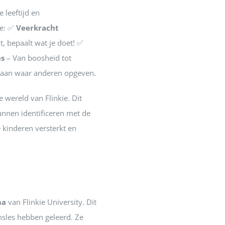
leeftijd en
re: ✅
Veerkracht
t, bepaalt wat je doet! ✅
s
– Van boosheid tot
gaan waar anderen opgeven.
 wereld van Flinkie. Dit
kunnen identificeren met de
 kinderen versterkt en
ma
van Flinkie University. Dit
ensles hebben geleerd. Ze