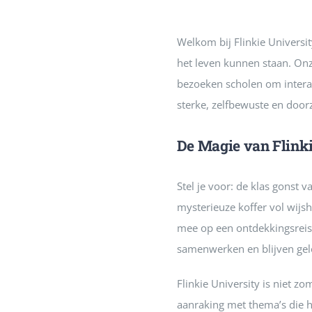
Welkom bij Flinkie Universit
het leven kunnen staan. Onz
bezoeken scholen om intera
sterke, zelfbewuste en door
De Magie van Flinki
Stel je voor: de klas gonst
mysterieuze koffer vol wijs
mee op een ontdekkingsreis 
samenwerken en blijven gelo
Flinkie University is niet z
aanraking met thema’s die h