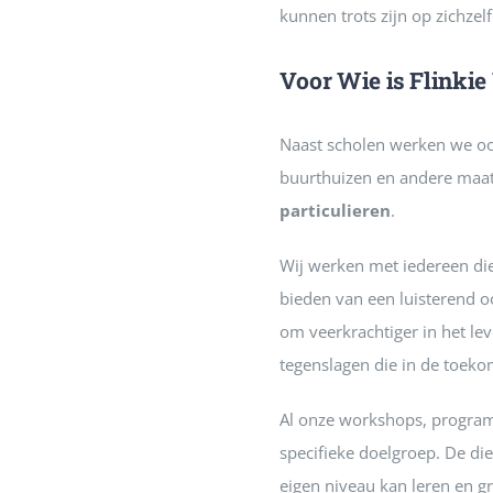
kunnen trots zijn op zichzelf
Voor Wie is Flinkie
Naast scholen werken we oo
buurthuizen en andere maat
particulieren
.
Wij werken met iedereen di
bieden van een luisterend o
om veerkrachtiger in het le
tegenslagen die in de toek
Al onze workshops, program
specifieke doelgroep. De di
eigen niveau kan leren en g