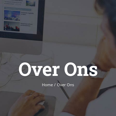
Over Ons
Home
Over Ons