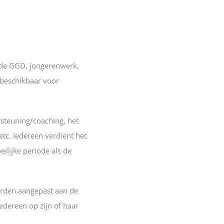
s de GGD, jongerenwerk,
 beschikbaar voor
steuning/coaching, het
tc. Iedereen verdient het
ilijke periode als de
rden aangepast aan de
edereen op zijn of haar