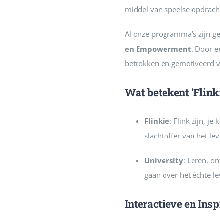
middel van speelse opdracht
Al onze programma’s zijn ge
en Empowerment
. Door e
betrokken en gemotiveerd v
Wat betekent ‘Flink
Flinkie
: Flink zijn, j
slachtoffer van het lev
University
: Leren, on
gaan over het échte le
Interactieve en In