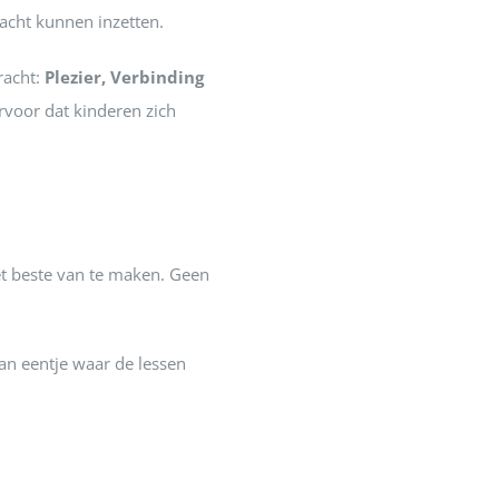
acht kunnen inzetten.
racht:
Plezier, Verbinding
rvoor dat kinderen zich
het beste van te maken. Geen
dan eentje waar de lessen