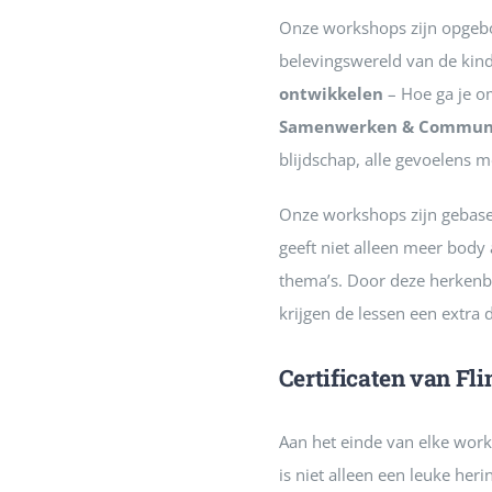
Onze workshops zijn opgebo
belevingswereld van de ki
ontwikkelen
– Hoe ga je o
Samenwerken & Communi
blijdschap, alle gevoelens m
Onze workshops zijn gebasee
geeft niet alleen meer body 
thema’s. Door deze herkenb
krijgen de lessen een extra 
Certificaten van Fli
Aan het einde van elke wor
is niet alleen een leuke her