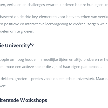
en, verhalen en challenges ervaren kinderen hoe ze hun eigen kr
baseerd op de drie key-elementen voor het versterken van veerk
en positieve en interactieve leeromgeving te creëren, zorgen we e
oelen om te groeien.
ie University’?
e koppie omhoog houden in moeilijke tijden en altijd proberen er 
en, maar een actieve speler die zijn of haar eigen pad bepaalt.
tdekken, groeien – precies zoals op een echte universiteit. Maar 
ven!
spirerende Workshops