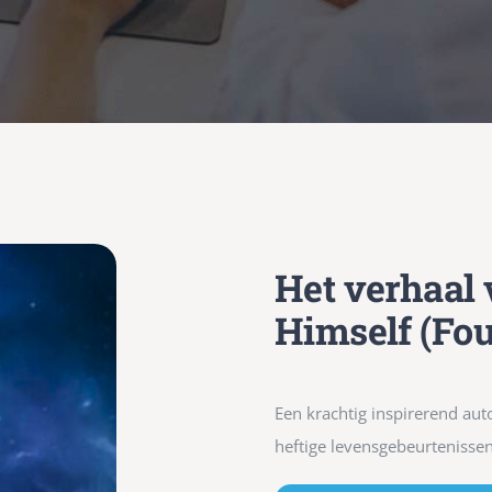
Het verhaal 
Himself (Fou
Een krachtig inspirerend au
heftige levensgebeurtenissen